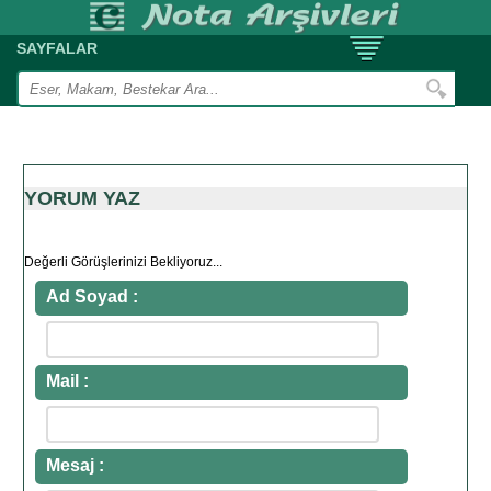
SAYFALAR
YORUM YAZ
Değerli Görüşlerinizi Bekliyoruz...
Ad Soyad :
Mail :
Mesaj :