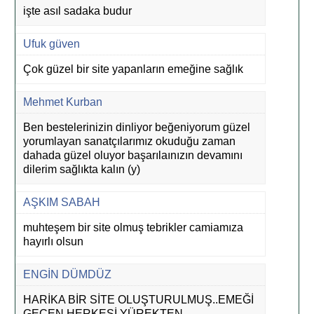
işte asıl sadaka budur
Ufuk güven
Çok güzel bir site yapanların emeğine sağlık
Mehmet Kurban
Ben bestelerinizin dinliyor beğeniyorum güzel
yorumlayan sanatçılarımız okuduğu zaman
dahada güzel oluyor başarılaınızın devamını
dilerim sağlıkta kalın (y)
AŞKIM SABAH
muhteşem bir site olmuş tebrikler camiamıza
hayırlı olsun
ENGİN DÜMDÜZ
HARİKA BİR SİTE OLUŞTURULMUŞ..EMEĞİ
GEÇEN HERKESİ YÜREKTEN