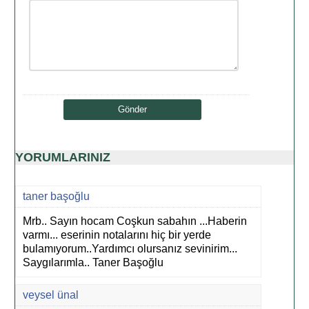
YORUMLARINIZ
taner başoğlu
Mrb.. Sayın hocam Coşkun sabahın ...Haberin
varmı... eserinin notalarını hiç bir yerde
bulamıyorum..Yardımcı olursanız sevinirim...
Saygılarımla.. Taner Başoğlu
veysel ünal