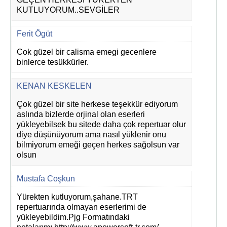
KUTLUYORUM..SEVGİLER
Ferit Ögüt
Cok güzel bir calisma emegi gecenlere
binlerce tesükkürler.
KENAN KESKELEN
Çok güzel bir site herkese teşekkür ediyorum
aslında bizlerde orjinal olan eserleri
yükleyebilsek bu sitede daha çok repertuar olur
diye düşünüyorum ama nasıl yüklenir onu
bilmiyorum emeği geçen herkes sağolsun var
olsun
Mustafa Coşkun
Yürekten kutluyorum,şahane.TRT
repertuarında olmayan eserlerimi de
yükleyebildim.Pjg Formatındaki