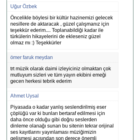
Uğur Özbek
Öncelikle böylesi bir kültür hazinemizi gelecek
nesillere de aktaracak , güzel çalışmanız için
teşekkür ederim.... Toplanabildiği kadar ile
türkülerin hikayelerini de ekleseniz güzel
olmaz mı :) Teşekkürler
ömer faruk meydan
trt müzik olarak daimi izleyiciniz olmaktan çok
mutluyum sizleri ve tüm yayın ekibini emeği
gecen herkesi tebrik ederim
Ahmet Uysal
Piyasada o kadar yanlış seslendirilmiş eser
çöplüğü var ki bunları bertaraf edilmesi için
daha önce olduğu gibi doğru seslerden
dinleme olanağı sunan bu sitenin tekrar orijinal
ses kayıtlarını yayınlaması müziğimizin
gelişmesi açısından son derece önemli