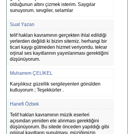
olduğunun altını çizmek isterim. Saygılar
sunuyorum. sevgiler, selamlar
Suat Yazan
telif hakları kavramının gerçekten ihlal edildiği
yerlerden değildi ki bizim sitemiz. herhangi bir
ticari kaygı gütmeden hizmet veriyorrdu. tekrar
orjinal ses kayıtlarının yayınlanması gerektiğini
düşünüyorum.
Muharrem ÇELİKEL
Karşılıksız güzellik sergileyenleri gönülden
kutluyorum ; Teşekkürler .
Hanefi Özbek
Telif hakları kavramının müzik eserleri
açısından yeniden ele alınması gerektiğini
düşünüyorum. Bu sitede önceden yapıldığı gibi
orijinal kayıtların sunulması, müziğimizin