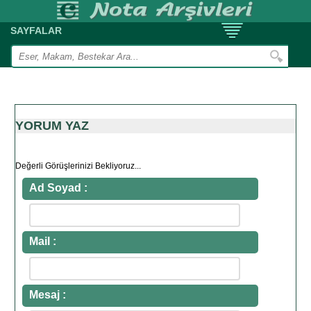
SAYFALAR
YORUM YAZ
Değerli Görüşlerinizi Bekliyoruz...
Ad Soyad :
Mail :
Mesaj :