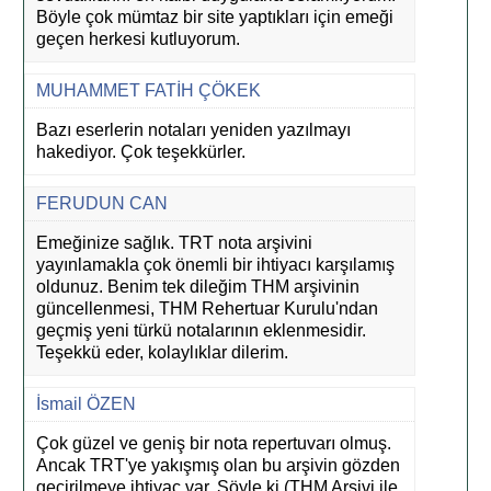
Böyle çok mümtaz bir site yaptıkları için emeği
geçen herkesi kutluyorum.
MUHAMMET FATİH ÇÖKEK
Bazı eserlerin notaları yeniden yazılmayı
hakediyor. Çok teşekkürler.
FERUDUN CAN
Emeğinize sağlık. TRT nota arşivini
yayınlamakla çok önemli bir ihtiyacı karşılamış
oldunuz. Benim tek dileğim THM arşivinin
güncellenmesi, THM Rehertuar Kurulu'ndan
geçmiş yeni türkü notalarının eklenmesidir.
Teşekkü eder, kolaylıklar dilerim.
İsmail ÖZEN
Çok güzel ve geniş bir nota repertuvarı olmuş.
Ancak TRT'ye yakışmış olan bu arşivin gözden
geçirilmeye ihtiyaç var. Şöyle ki (THM Arşivi ile