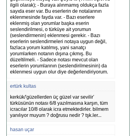
ilgili olarak); - Buraya alınmamış oldukça fazla
sayıda eser var. Bu eserlerin de notalarının
eklenmesinde fayda var. - Bazı eserlere
eklenmiş olan yorumlar başka eserin
seslendirilmesi, o türküye ait yorumun
(seslendirmenin) eklenmesi gerekir. - Bazı
eserlerin seslendirmeleri notaya uygun değil,
fazlaca yorum katılmış, yani sanatçı
yorumlarken notanın dışına çıkmış. Bu
düzeltilmeli. - Sadece notası mevcut olan
eserlerin yorumlarının (seslendirilmesinin) da
eklenmesi uygun olur diye değerlendiriyorum.
ertürk kultas
kerkük/'güzellerden üç güzel var sevilir'
türküsünün notası 6/8 yazılmasına karşın, tüm
icracılar 10/8 olarak icra etmektedirler. bilmem
yanılıyor muyum ? doğrusu nedir ? tşk.ler...
hasan uçar