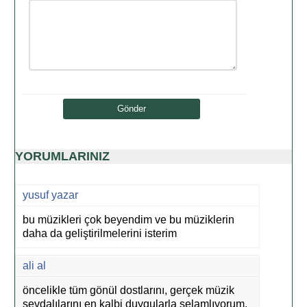
YORUMLARINIZ
yusuf yazar
bu müzikleri çok beyendim ve bu müziklerin
daha da geliştirilmelerini isterim
ali al
öncelikle tüm gönül dostlarını, gerçek müzik
sevdalılarını en kalbi duygularla selamlıyorum.