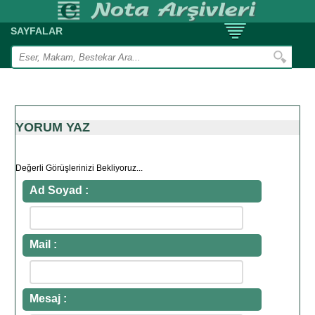
SAYFALAR
YORUM YAZ
Değerli Görüşlerinizi Bekliyoruz...
Ad Soyad :
Mail :
Mesaj :