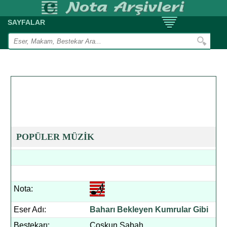
SAYFALAR
POPÜLER MÜZİK
Nota:
Eser Adı:
Baharı Bekleyen Kumrular Gibi
Bestekarı:
Coşkun Sabah