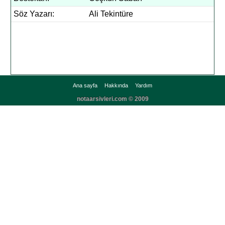
Söz Yazarı:
Ali Tekintüre
Ana sayfa
Hakkında
Yardım
notaarsivleri.com © 2009