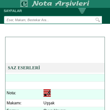
SAYFALAR
SAZ ESERLERİ
Nota:
Makamı:
Uşşak