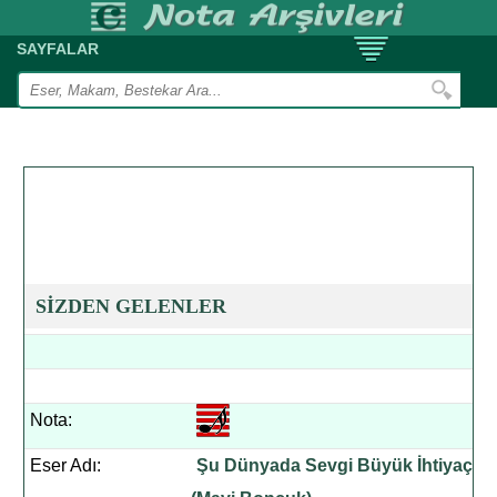
SAYFALAR
SİZDEN GELENLER
Nota:
Eser Adı:
Şu Dünyada Sevgi Büyük İhtiyaç