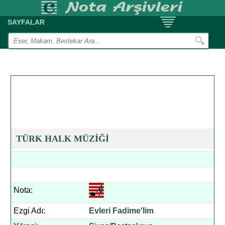
SAYFALAR
TÜRK HALK MÜZİĞİ
Nota:
Ezgi Adı:
Evleri Fadime'lim