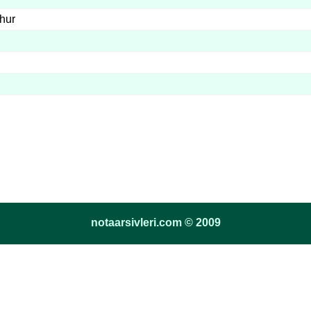
hur
notaarsivleri.com © 2009