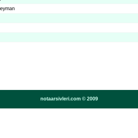
leyman
notaarsivleri.com © 2009