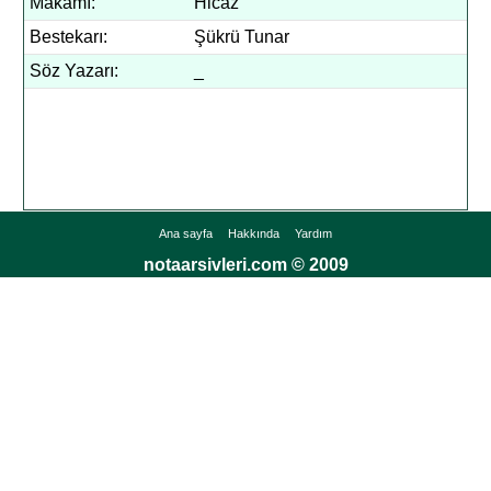
Makamı:
Hicaz
Bestekarı:
Şükrü Tunar
Söz Yazarı:
_
Ana sayfa
Hakkında
Yardım
notaarsivleri.com © 2009