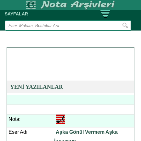
SAYFALAR
YENİ YAZILANLAR
Nota:
Eser Adı:
Aşka Gönül Vermem Aşka