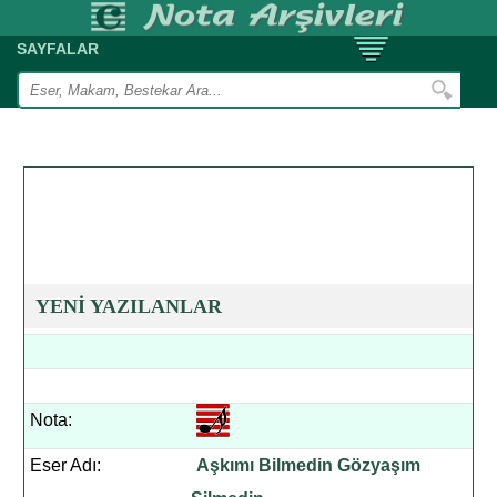
SAYFALAR
YENİ YAZILANLAR
Nota:
Eser Adı:
Aşkımı Bilmedin Gözyaşım