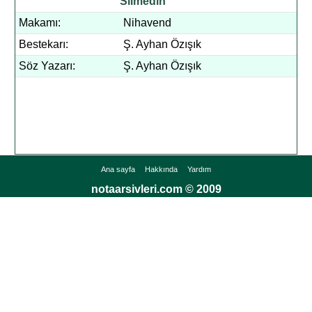
Silmedin
Makamı:
Nihavend
Bestekarı:
Ş. Ayhan Özışık
Söz Yazarı:
Ş. Ayhan Özışık
Ana sayfa
Hakkında
Yardım
notaarsivleri.com © 2009