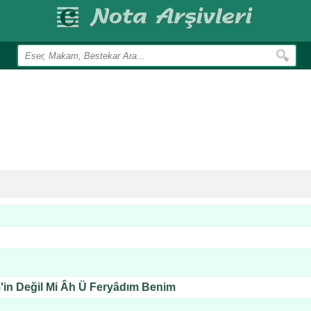
m'in Değil Mi Âh Ü Feryâdım Benim