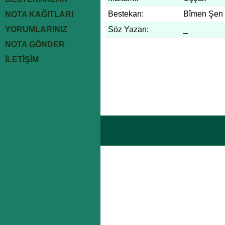
Bestekarı:
Bîmen Şen
NOTA KAĞITLARI
YORUMLARINIZ
Söz Yazarı:
_
NOTA GÖNDER
İLETİŞİM